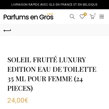
LIVRAISON RAPIDE AVEC GLS EN FRANCE ET EN BELGIQUE
0
0
SOLEIL FRUITÉ LUXURY
EDITION EAU DE TOILETTE
35 ML POUR FEMME (24
PIECES)
24,00
€