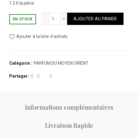
1.2 € la pièce
quantité de SOLEIL FRUITÉ LUXURY EDITI
AJOUTER AU PANIER
EN STOCK
Ajouter à la liste d’achats
Catégorie :
PARFUM DU MOYEN ORIENT
Partager
Informations complémentaires
Livraison Rapide