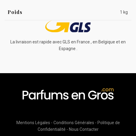
Poids
1 kg
La livraison est rapide avec GLS en France , en Belgique et en
Espagne .
Mentions Légales
-
Conditions Générales
-
Politique de
Confidentialité
-
Nous Contacter