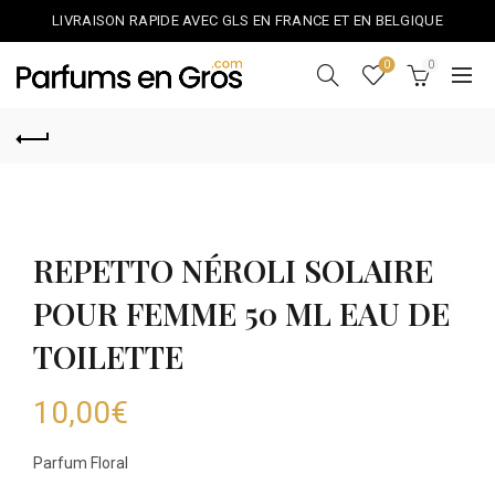
LIVRAISON RAPIDE AVEC GLS EN FRANCE ET EN BELGIQUE
0
0
REPETTO NÉROLI SOLAIRE
POUR FEMME 50 ML EAU DE
TOILETTE
10,00
€
Parfum Floral