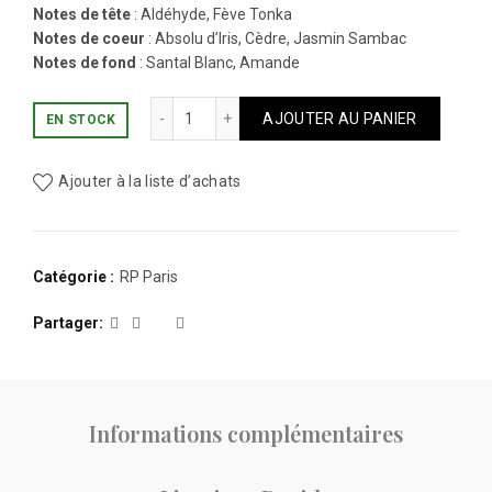
Notes de tête
: Aldéhyde, Fève Tonka
Notes de coeur
: Absolu d’Iris, Cèdre, Jasmin Sambac
Notes de fond
: Santal Blanc, Amande
quantité de NOBODY IS PERFECT INTENSE 
AJOUTER AU PANIER
EN STOCK
Ajouter à la liste d’achats
Catégorie :
RP Paris
Partager
Informations complémentaires