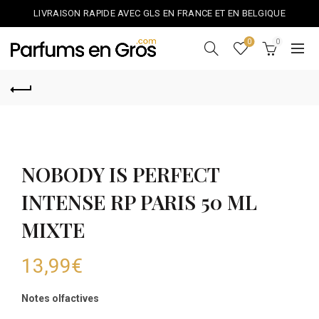
LIVRAISON RAPIDE AVEC GLS EN FRANCE ET EN BELGIQUE
0
0
NOBODY IS PERFECT
INTENSE RP PARIS 50 ML
MIXTE
13,99
€
Notes olfactives