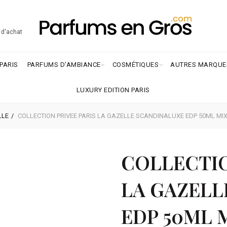
€ d'achat
PARIS
PARFUMS D’AMBIANCE
COSMÉTIQUES
AUTRES MARQUE
LUXURY EDITION PARIS
LLE
COLLECTION PRIVEE PARIS LA GAZELLE SCANDINALUXE EDP 50ML MI
COLLECTIO
LA GAZELL
EDP 50ML 