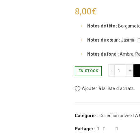
8,00
€
Notes de tête :
Bergamote,
Notes de cœur :
Jasmin, F
Notes de fond :
Ambre, Pa
quantité
EN STOCK
Ajouter à la liste d’achats
Catégorie :
Collection privée L
Partager