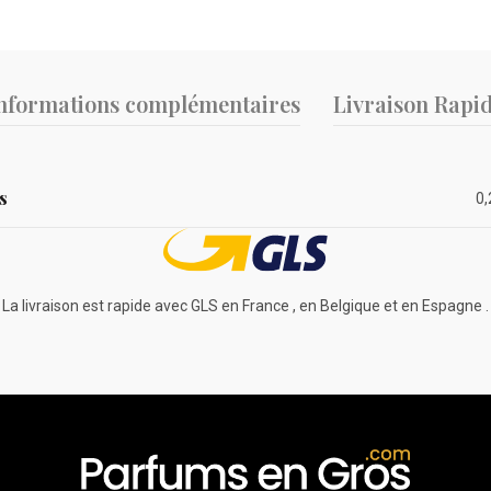
nformations complémentaires
Livraison Rapi
s
0,
La livraison est rapide avec GLS en France , en Belgique et en Espagne .