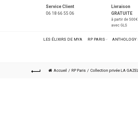
Service Client
Livraison
06 18 66 55 06
GRATUITE
à partir de 500
avec GLS
LES ÉLIXIRS DE MYA
RP PARIS
ANTHOLOGY 
Accueil
RP Paris
Collection privée LA GAZE